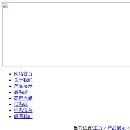
网站首页
关于我们
产品展示
感温蜡
高熔点蜡
低温蜡
控温温包
联系我们
当前位置:
主页
>
产品展示